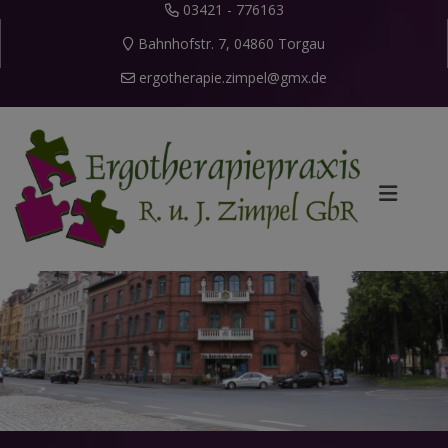
03421 - 776163
Bahnhofstr. 7, 04860 Torgau
ergotherapie.zimpel@gmx.de