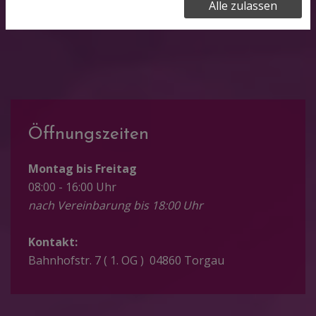
Alle zulassen
Öffnungszeiten
Montag bis Freitag
08:00 - 16:00 Uhr
nach Vereinbarung bis 18:00 Uhr
Kontakt:
Bahnhofstr. 7 ( 1. OG ) 04860 Torgau