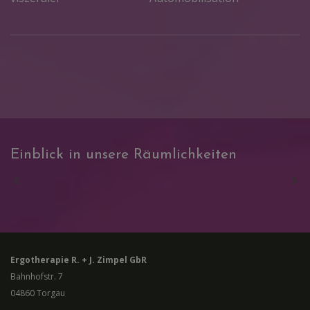
Einblick in unsere Räumlichkeiten
Ergotherapie R. + J. Zimpel GbR
Bahnhofstr. 7
04860
Torgau