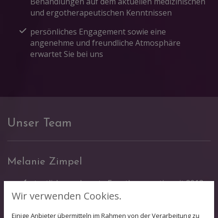
Behandlungen auf dem aktuellen medizinischen
und ergotherapeutischen Kenntnissen
persönliches Engagement sowie eine
angenehme und freundliche Atmosphäre
erwartet Sie bei uns
Unser Team
Melanie Zimpel
staatlich anerkannte Ergotherapeutin seit 2012
Wir verwenden Cookies.
fachliche Leiterin seit 2013
Einige Anbieter übermitteln im Rahmen von der Verarbeitung zu