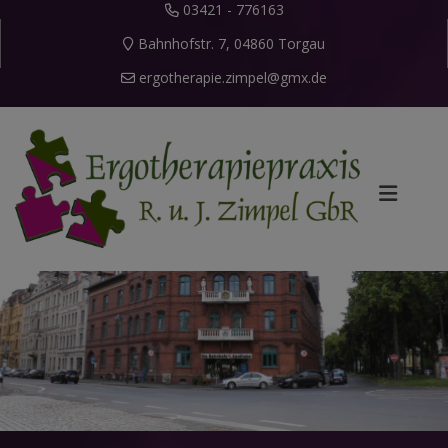
03421 - 776163
Bahnhofstr. 7, 04860 Torgau
ergotherapie.zimpel@gmx.de